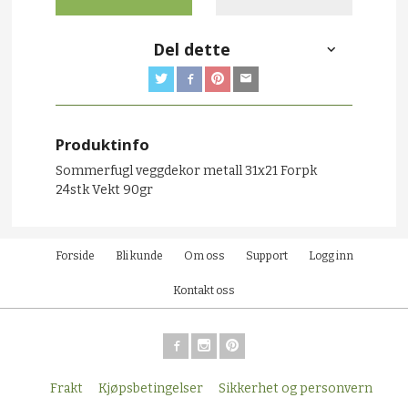
Del dette
Produktinfo
Sommerfugl veggdekor metall 31x21 Forpk
24stk Vekt 90gr
Forside
Bli kunde
Om oss
Support
Logg inn
Kontakt oss
Frakt
Kjøpsbetingelser
Sikkerhet og personvern