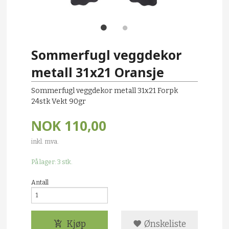
Sommerfugl veggdekor
metall 31x21 Oransje
Sommerfugl veggdekor metall 31x21 Forpk
24stk Vekt 90gr
NOK
110,00
inkl. mva.
På lager: 3 stk.
Antall
Kjøp
Ønskeliste