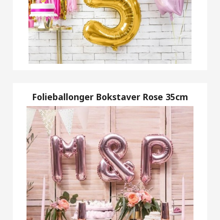
Folieballonger Bokstaver Rose 35cm