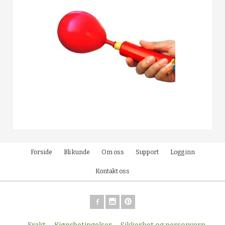
Forside
Bli kunde
Om oss
Support
Logg inn
Kontakt oss