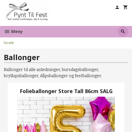
Gå
til
innholdet
Meny
Forside
Ballonger
Ballonger til alle anledninger, bursdagsballonger,
bryllupsballonger, dåpsballonger og festballonger.
Folieballonger Store Tall 86cm SALG