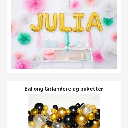
Ballong Girlandere og buketter