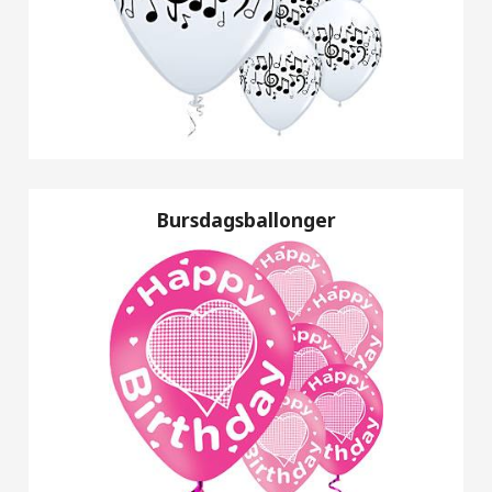
Bursdagsballonger