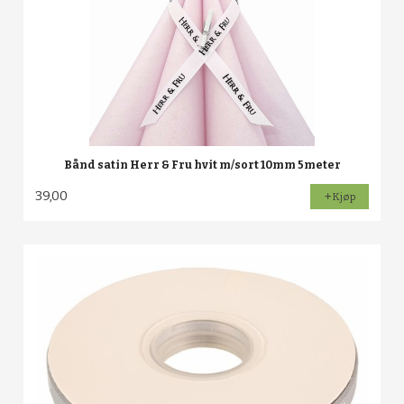
Bånd satin Herr & Fru hvit m/sort 10mm 5meter
39,00
Kjøp