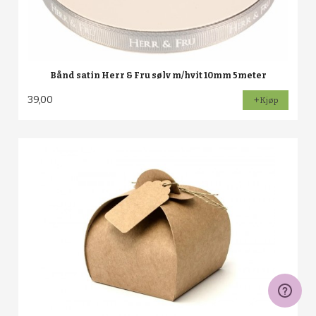
Bånd satin Herr & Fru sølv m/hvit 10mm 5meter
39,00
Kjøp