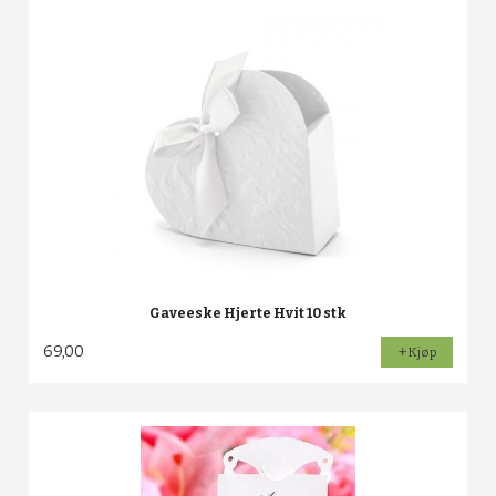
Gaveeske Hjerte Hvit 10 stk
69,00
Kjøp