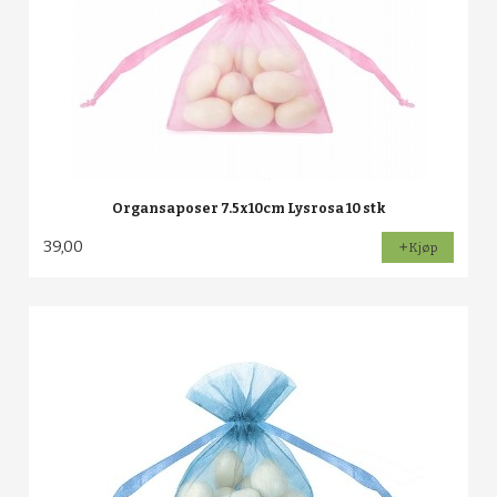
Organsaposer 7.5x10cm Lysrosa 10 stk
39,00
Kjøp