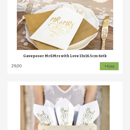
Gaveposer Mr&Mrs with Love 13x16.5cm 6stk
29,00
Kjøp