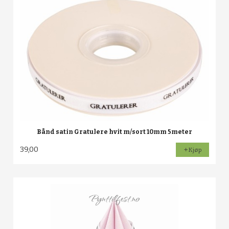
Bånd satin Gratulere hvit m/sort 10mm 5meter
39,00
Kjøp