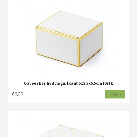
Gaveesker hvit m/gullkant 6x3.5x5.5cm 10stk
69,00
Kjøp