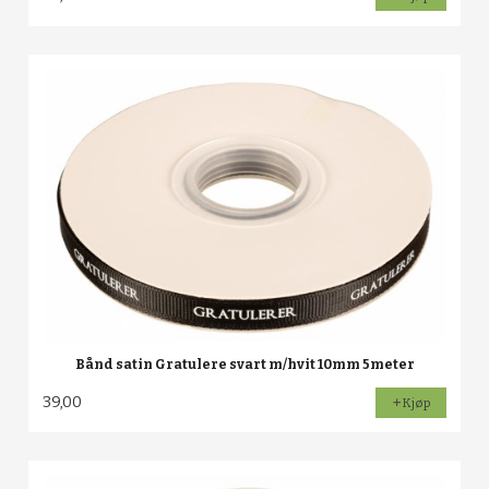
Bånd satin Gratulere svart m/hvit 10mm 5meter
39,00
Kjøp