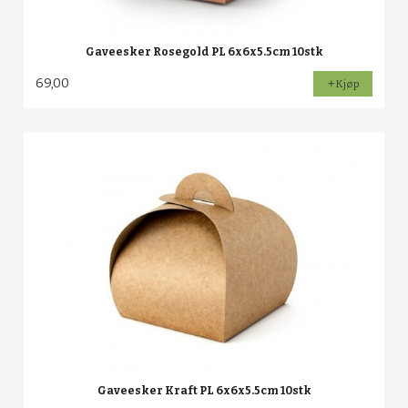
Gaveesker Rosegold PL 6x6x5.5cm 10stk
69,00
Kjøp
Gaveesker Kraft PL 6x6x5.5cm 10stk