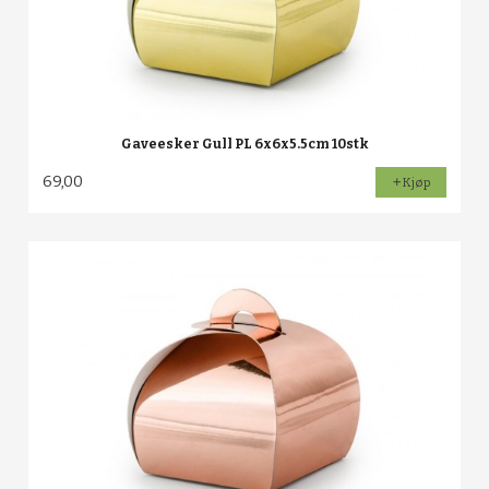
Gaveesker Gull PL 6x6x5.5cm 10stk
69,00
Kjøp