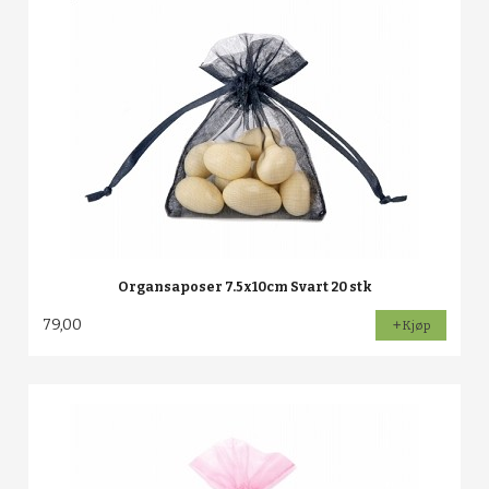
Organsaposer 7.5x10cm Svart 20 stk
79,00
Kjøp