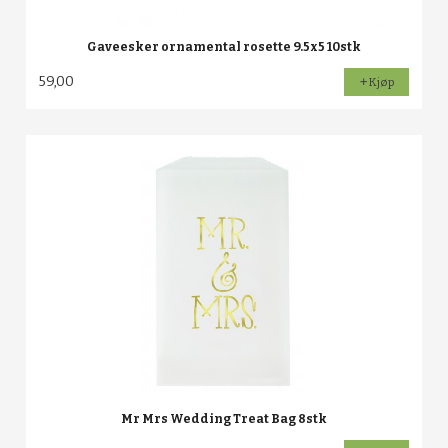
Gaveesker ornamental rosette 9.5x5 10stk
59,00
Kjøp
Mr Mrs Wedding Treat Bag 8stk