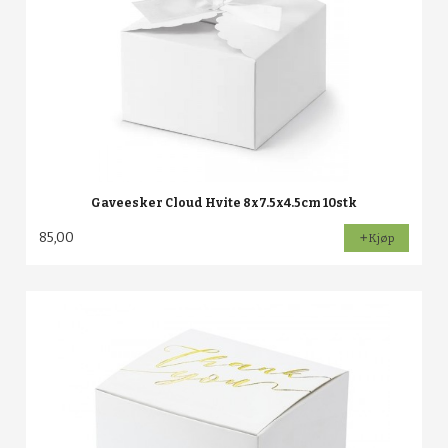
Gaveesker Cloud Hvite 8x7.5x4.5cm 10stk
85,00
Kjøp