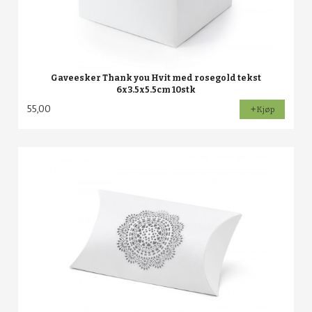
Gaveesker Thank you Hvit med rosegold tekst
6x3.5x5.5cm 10stk
55,00
Kjøp