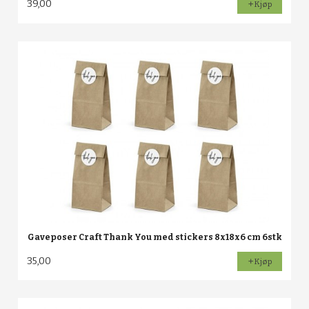
39,00
Kjøp
Gaveposer Craft Thank You med stickers 8x18x6 cm 6stk
35,00
Kjøp