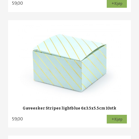
59,00
Kjøp
Gaveesker Stripes lightblue 6x3.5x5.5cm 10stk
59,00
Kjøp