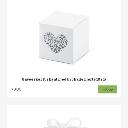
Gaveesker Firkant med brokade hjerte 10 stk
79,00
Kjøp