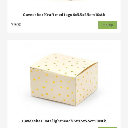
Gaveesker Kraft med tags 6x5.5x3.5cm 10stk
79,00
Kjøp
Gaveesker Dots lightpeach 6x3.5x5.5cm 10stk