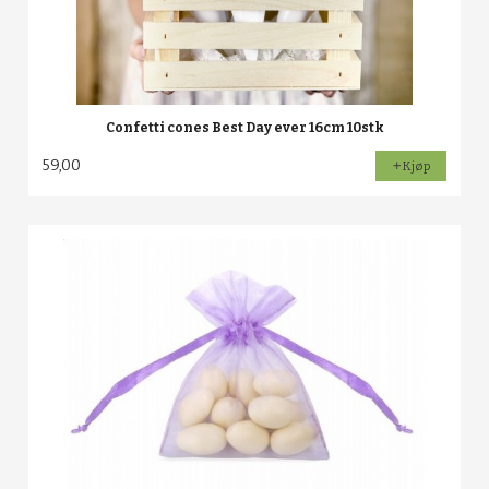
Confetti cones Best Day ever 16cm 10stk
59,00
Kjøp