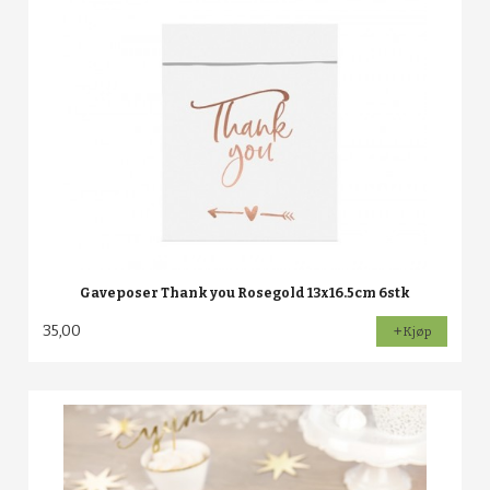
Gaveposer Thank you Rosegold 13x16.5cm 6stk
35,00
Kjøp