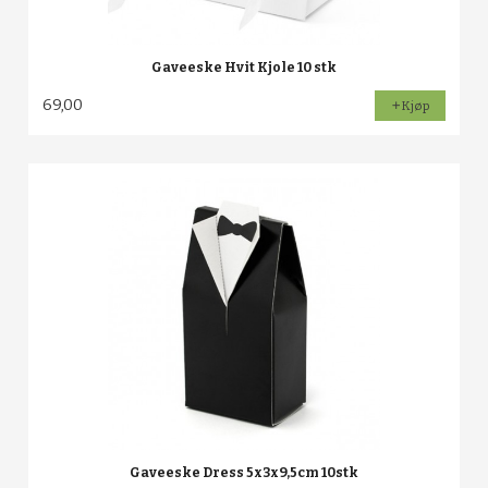
Gaveeske Hvit Kjole 10 stk
69,00
Kjøp
Gaveeske Dress 5x3x9,5cm 10stk