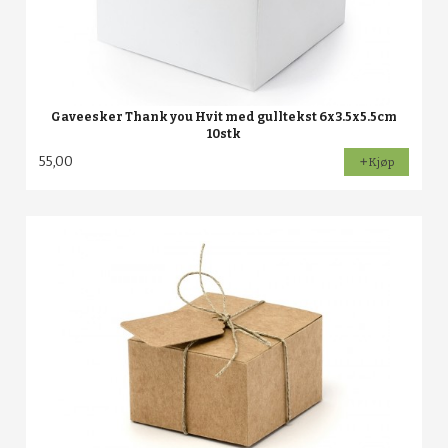
Gaveesker Thank you Hvit med gulltekst 6x3.5x5.5cm
10stk
55,00
Kjøp