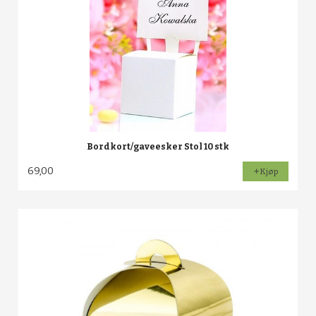
Bordkort/gaveesker Stol 10 stk
69,00
Kjøp