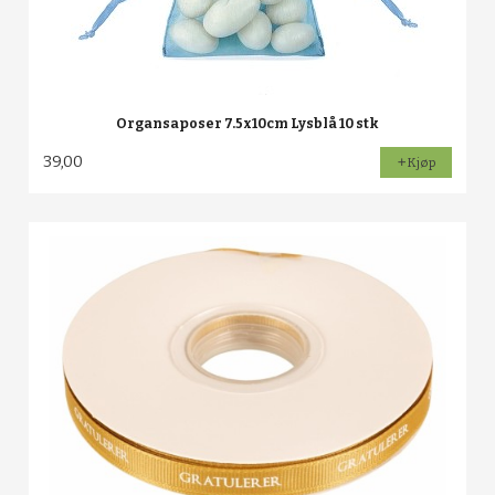
Organsaposer 7.5x10cm Lysblå 10 stk
39,00
Kjøp