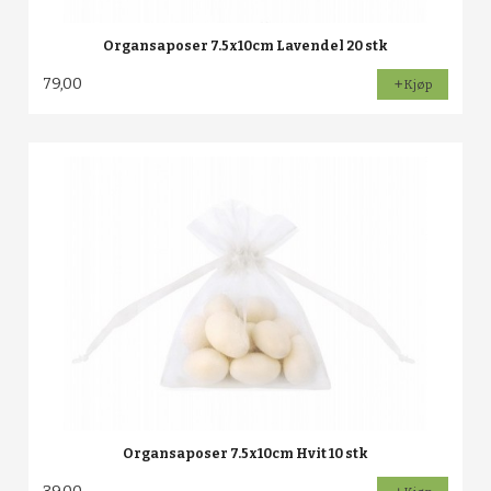
Organsaposer 7.5x10cm Lavendel 20 stk
79,00
Kjøp
Organsaposer 7.5x10cm Hvit 10 stk