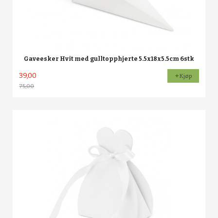
Gaveesker Hvit med gulltopphjerte 5.5x18x5.5cm 6stk
39,00
Kjøp
75,00
Rabatt