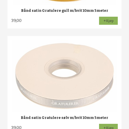
Bånd satin Gratulere gull m/hvit 10mm 5meter
39,00
Kjøp
Bånd satin Gratulere sølv m/hvit 10mm 5meter
39,00
Kjøp