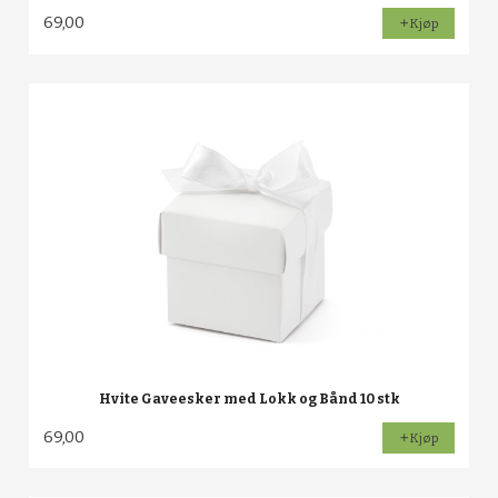
69,00
Kjøp
Hvite Gaveesker med Lokk og Bånd 10 stk
69,00
Kjøp