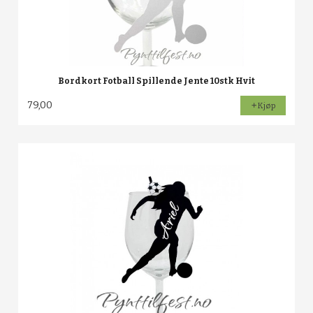
Bordkort Fotball Spillende Jente 10stk Hvit
79,00
Kjøp