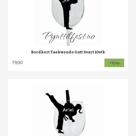
Bordkort Taekwondo Gutt Svart 10stk
79,00
Kjøp