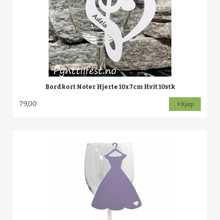
Bordkort Noter Hjerte 10x7cm Hvit 10stk
79,00
Kjøp