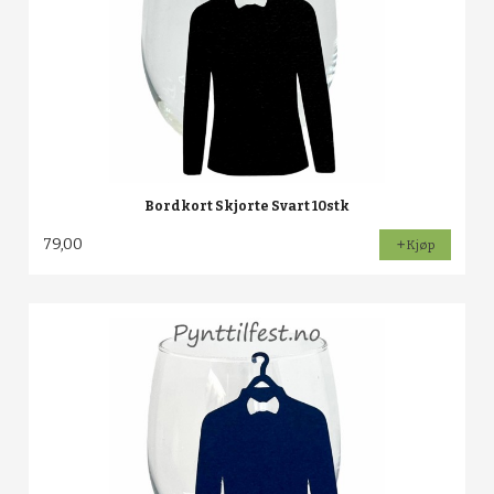
Bordkort Skjorte Svart 10stk
79,00
Kjøp