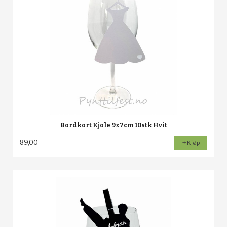
Bordkort Kjole 9x7cm 10stk Hvit
89,00
Kjøp