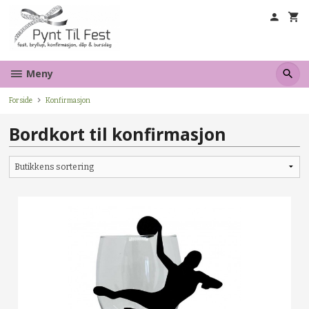
Gå
til
innholdet
Meny
Forside
Konfirmasjon
Bordkort til konfirmasjon