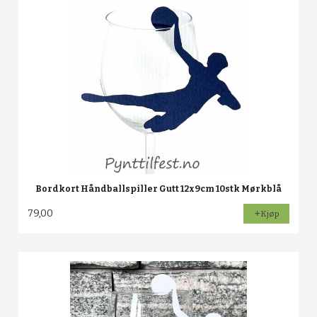
Bordkort Håndballspiller Gutt 12x9cm 10stk Mørkblå
79,00
Kjøp