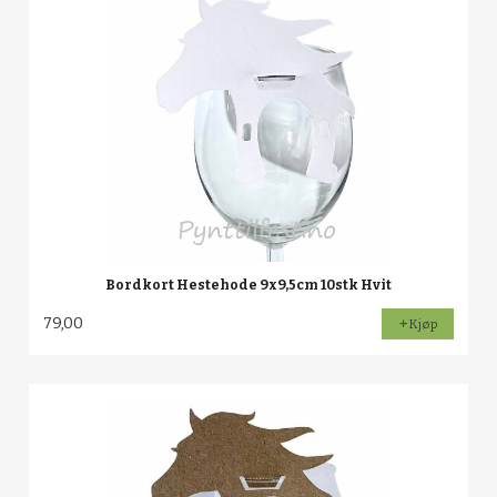
Bordkort Hestehode 9x9,5cm 10stk Hvit
79,00
Kjøp