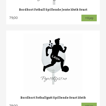
Bordkort Fotball Spillende Jente 10stk Svart
79,00
Kjøp
Bordkort Fotballgutt Spillende Svart 10stk
79,00