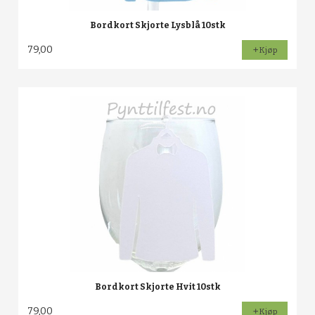
Bordkort Skjorte Lysblå 10stk
79,00
Kjøp
Bordkort Skjorte Hvit 10stk
79,00
Kjøp