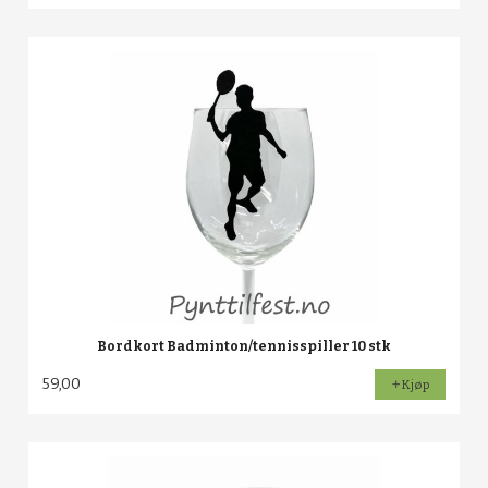
Bordkort Badminton/tennisspiller 10 stk
59,00
Kjøp