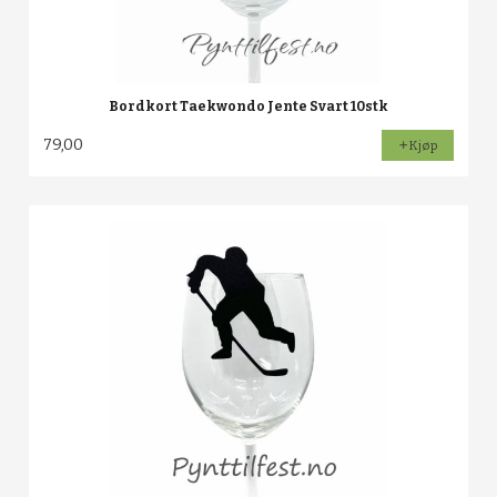
Bordkort Taekwondo Jente Svart 10stk
79,00
Kjøp