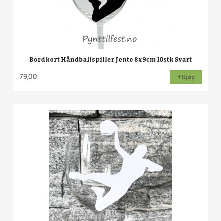
Bordkort Håndballspiller Jente 8x9cm 10stk Svart
79,00
Kjøp