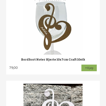
Bordkort Noter Hjerte 10x7cm Craft 10stk
79,00
Kjøp