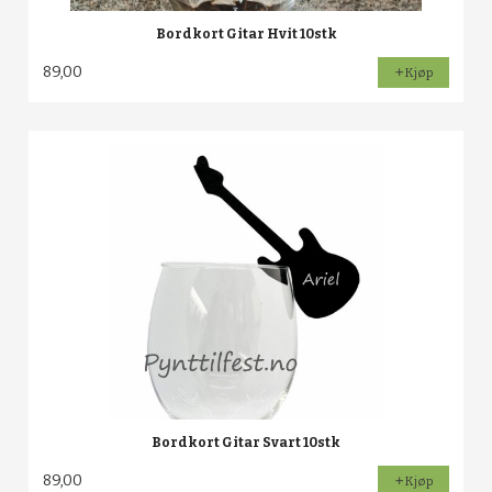
Bordkort Gitar Hvit 10stk
89,00
Kjøp
Bordkort Gitar Svart 10stk
89,00
Kjøp