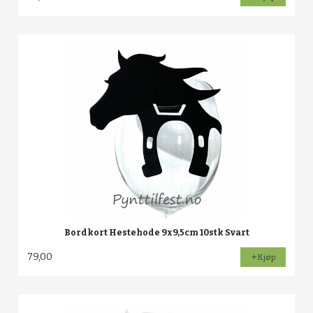
Bordkort Hestehode 9x9,5cm 10stk Svart
79,00
Kjøp