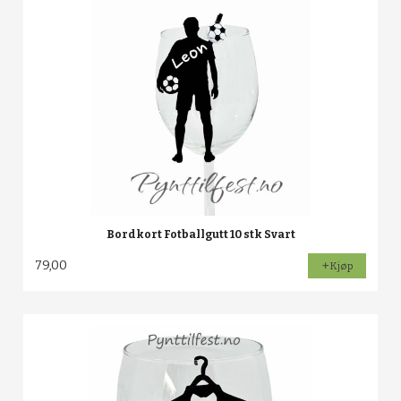
Bordkort Fotballgutt 10 stk Svart
79,00
Kjøp