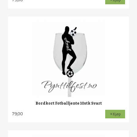
Kjøp
Bordkort Fotballjente 10stk Svart
79,00
Kjøp