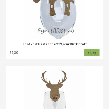
Bordkort Hestehode 9x9,5cm 10stk Craft
79,00
Kjøp