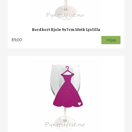
Bordkort Kjole 9x7cm 10stk Lyslilla
89,00
Kjøp