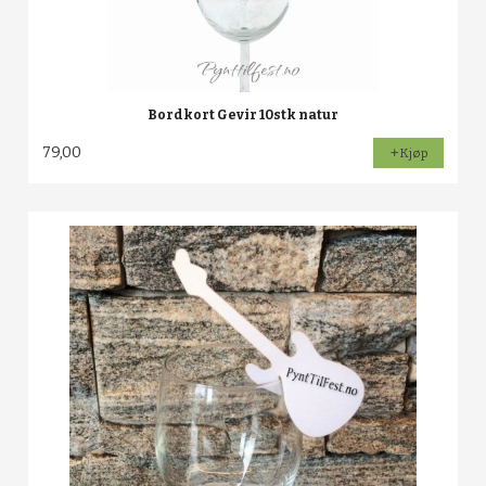
Bordkort Gevir 10stk natur
79,00
Kjøp