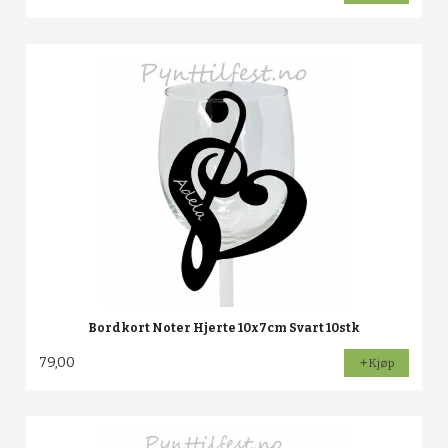
Bordkort Noter Hjerte 10x7cm Svart 10stk
79,00
Kjøp