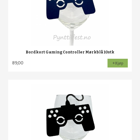
Bordkort Gaming Controller Mørkblå 10stk
89,00
Kjøp