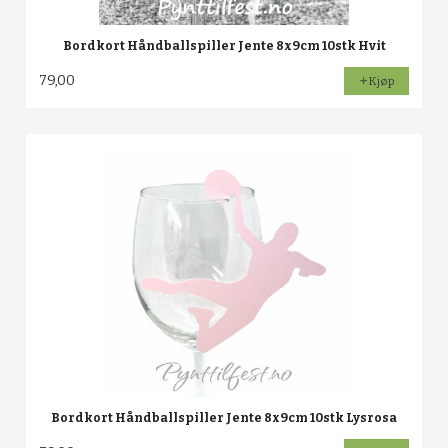
Bordkort Håndballspiller Jente 8x9cm 10stk Hvit
79,00
Kjøp
Bordkort Håndballspiller Jente 8x9cm 10stk Lysrosa