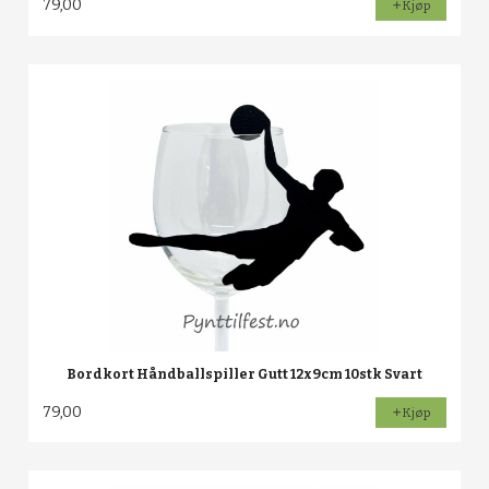
79,00
Kjøp
Bordkort Håndballspiller Gutt 12x9cm 10stk Svart
79,00
Kjøp