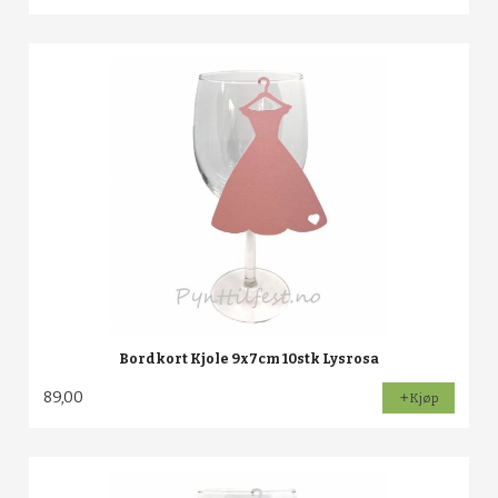
Bordkort Kjole 9x7cm 10stk Lysrosa
89,00
Kjøp