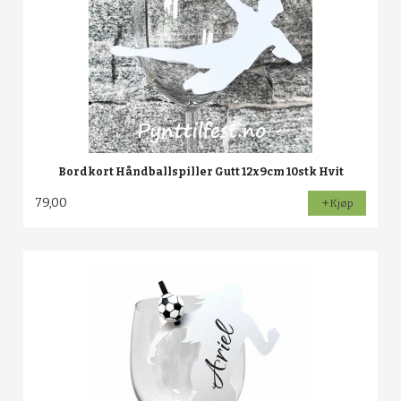
Bordkort Håndballspiller Gutt 12x9cm 10stk Hvit
79,00
Kjøp