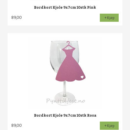
Bordkort Kjole 9x7cm 10stk Pink
89,00
Kjøp
Bordkort Kjole 9x7cm 10stk Rosa
89,00
Kjøp