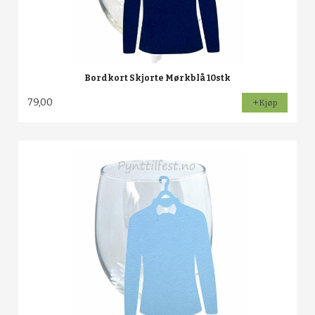
Bordkort Skjorte Mørkblå 10stk
79,00
Kjøp