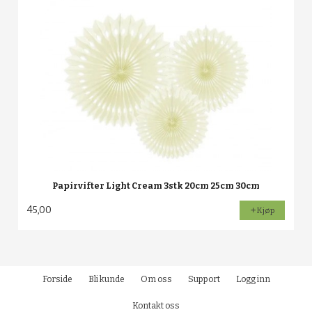
Papirvifter Light Cream 3stk 20cm 25cm 30cm
45,00
Kjøp
Forside
Bli kunde
Om oss
Support
Logg inn
Kontakt oss