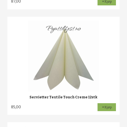
87,00
Kjøp
Servietter Textile Touch Creme 12stk
85,00
Kjøp