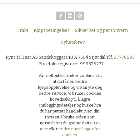
Frakt
Kjøpsbetingelser
Sikkerhet og personvern
Nyhetsbrev
Pynt Til Fest AS Sandskoggata 10 A 7504 Stjørdal Tlf.
97778693
- Foretaksregisteret 999326277
Vår nettbutikk bruker cookies slik
at du får en bedre
kjøpsopplevelse og vi kan yte deg
bedre service. Vi bruker cookies
hovedsaklig til å lagre
innloggingsdetaljer og huske hva
du har puttet i handlekurven din.
Fortsett å bruke siden som
normalt om du godtar dette.
Les
mer
eller
endre innstillinger for
cookies.