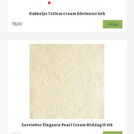
Kubbelys 7x10cm Cream Edelweiss 1stk
78,00
Kjøp
Servietter Elegance Pearl Cream Middag 15 stk