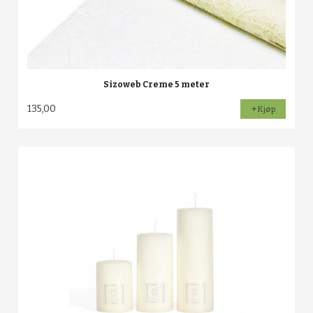
Sizoweb Creme 5 meter
135,00
Kjøp