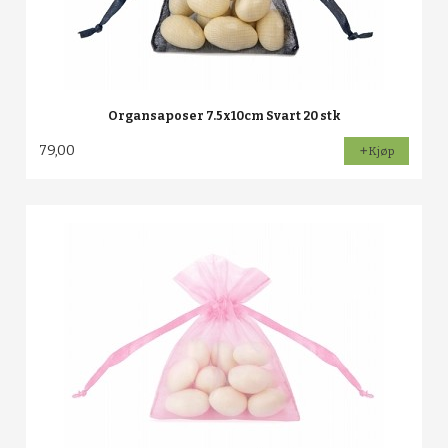
Organsaposer 7.5x10cm Svart 20 stk
79,00
Kjøp