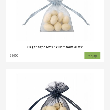
Organsaposer 7.5x10cm Sølv 20 stk
79,00
Kjøp