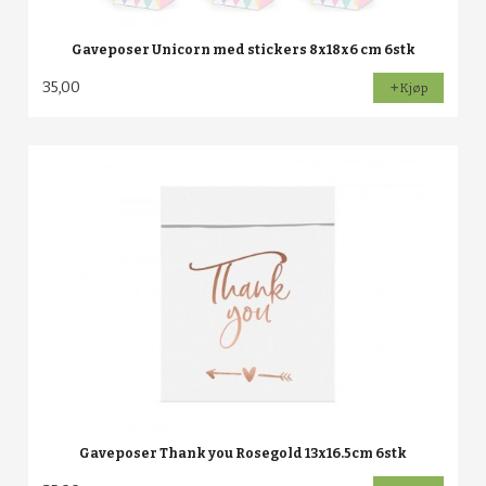
Gaveposer Unicorn med stickers 8x18x6 cm 6stk
35,00
Kjøp
Gaveposer Thank you Rosegold 13x16.5cm 6stk