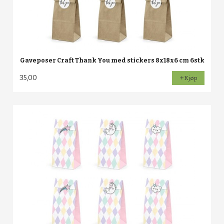
Gaveposer Craft Thank You med stickers 8x18x6 cm 6stk
35,00
Kjøp