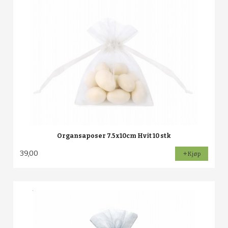
Organsaposer 7.5x10cm Hvit 10 stk
39,00
Kjøp