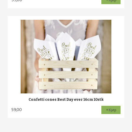
Kjøp
Confetti cones Best Day ever 16cm 10stk
59,00
Kjøp