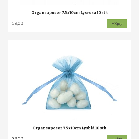
Organsaposer 7.5x10cm Lysrosa 10 stk
39,00
Kjøp
Organsaposer 7.5x10cm Lysblå 10 stk
39,00