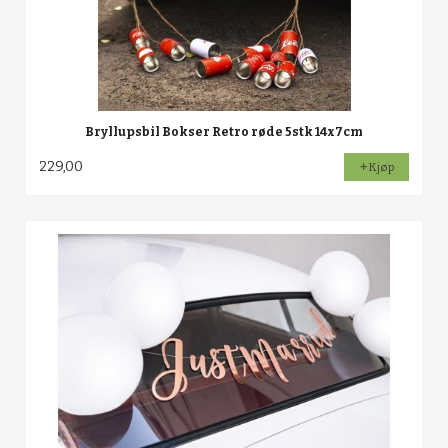
Bryllupsbil Bokser Retro røde 5stk 14x7cm
229,00
Kjøp