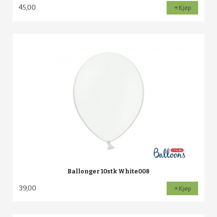
45,00
Kjøp
Ballonger 10stk White008
39,00
Kjøp