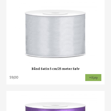
Bånd Satin 5 cm/25 meter Sølv
59,00
Kjøp