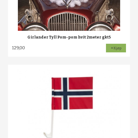
Girlander Tyll Pom-pom hvit 2meter gkt5
129,00
Kjøp