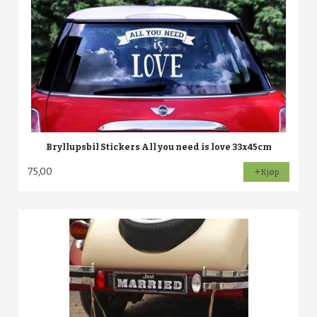
Bryllupsbil Stickers All you need is love 33x45cm
75,00
Kjøp