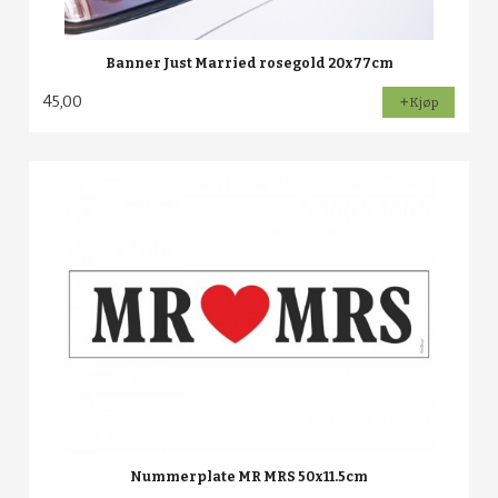
Banner Just Married rosegold 20x77cm
45,00
Kjøp
Nummerplate MR MRS 50x11.5cm