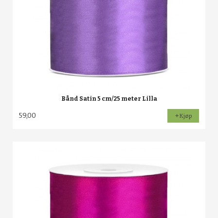
Bånd Satin 5 cm/25 meter Lilla
59,00
Kjøp