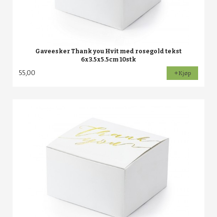
Gaveesker Thank you Hvit med rosegold tekst
6x3.5x5.5cm 10stk
55,00
Kjøp