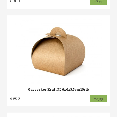
69,00
Kjøp
Gaveesker Kraft PL 6x6x5.5cm 10stk
69,00
Kjøp