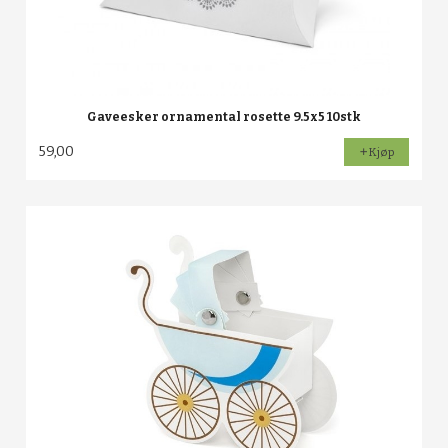
Gaveesker ornamental rosette 9.5x5 10stk
59,00
Kjøp