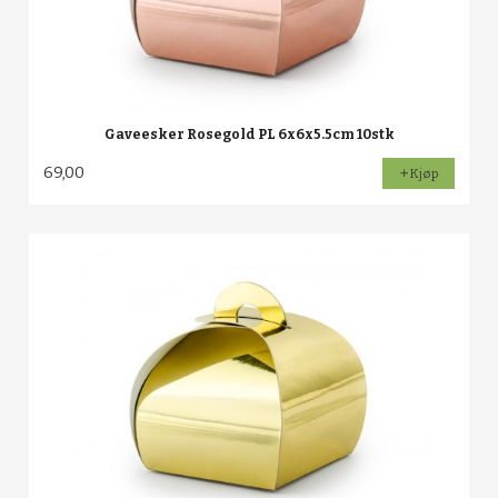
Gaveesker Rosegold PL 6x6x5.5cm 10stk
69,00
Kjøp