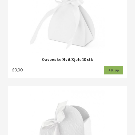
Gaveeske Hvit Kjole 10 stk
69,00
Kjøp