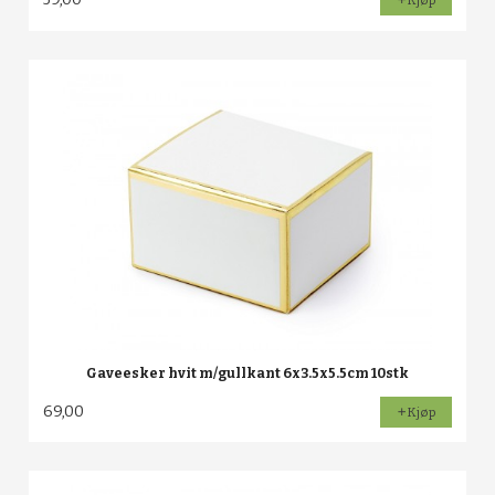
Kjøp
Gaveesker hvit m/gullkant 6x3.5x5.5cm 10stk
69,00
Kjøp