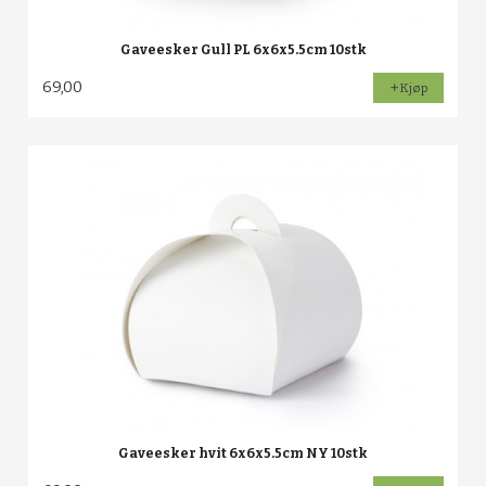
Gaveesker Gull PL 6x6x5.5cm 10stk
69,00
Kjøp
Gaveesker hvit 6x6x5.5cm NY 10stk