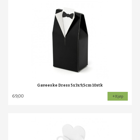
Gaveeske Dress 5x3x9,5cm 10stk
69,00
Kjøp