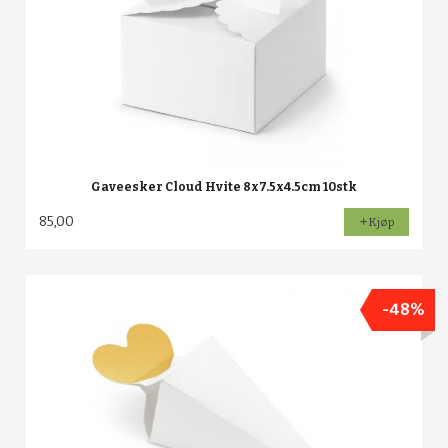
Gaveesker Cloud Hvite 8x7.5x4.5cm 10stk
85,00
Kjøp
-48%