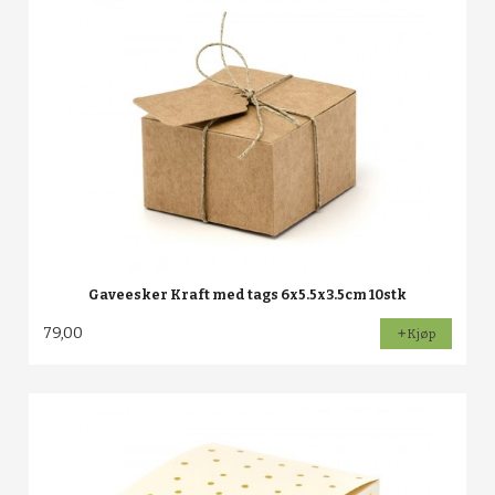
Gaveesker Kraft med tags 6x5.5x3.5cm 10stk
79,00
Kjøp