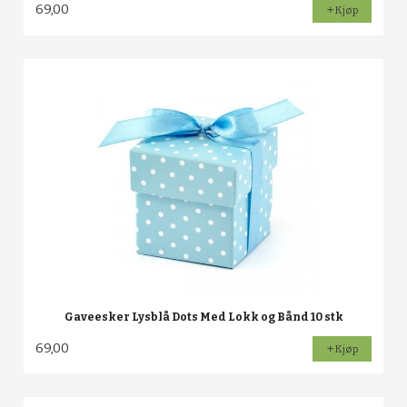
69,00
Kjøp
Gaveesker Lysblå Dots Med Lokk og Bånd 10 stk
69,00
Kjøp