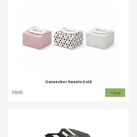
Gaveesker Sweets 6 stk
59,00
Kjøp