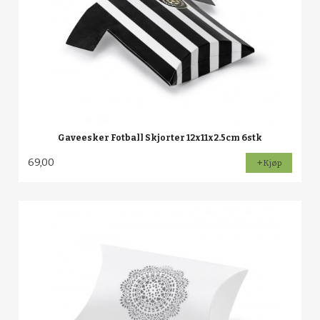
Gaveesker Fotball Skjorter 12x11x2.5cm 6stk
69,00
Kjøp