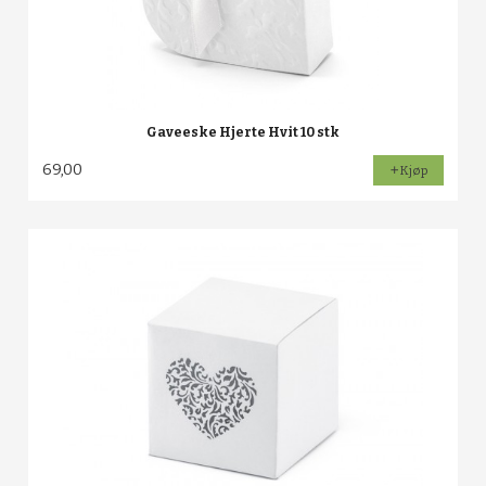
Gaveeske Hjerte Hvit 10 stk
69,00
Kjøp