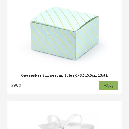
Gaveesker Stripes lightblue 6x3.5x5.5cm 10stk
59,00
Kjøp