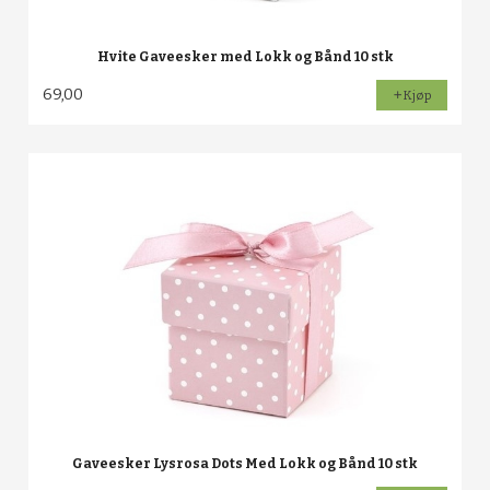
Hvite Gaveesker med Lokk og Bånd 10 stk
69,00
Kjøp
Gaveesker Lysrosa Dots Med Lokk og Bånd 10 stk