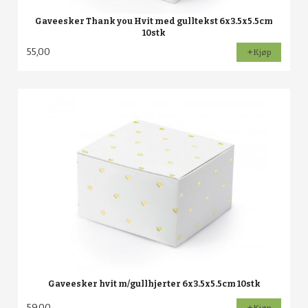
Gaveesker Thank you Hvit med gulltekst 6x3.5x5.5cm
10stk
55,00
Kjøp
Gaveesker hvit m/gullhjerter 6x3.5x5.5cm 10stk
59,00