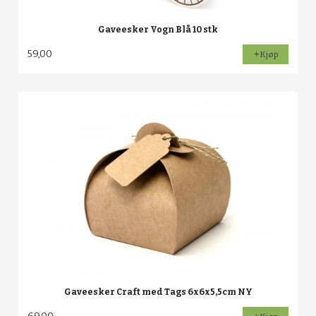
Gaveesker Vogn Blå 10 stk
59,00
Kjøp
Gaveesker Craft med Tags 6x6x5,5cm NY