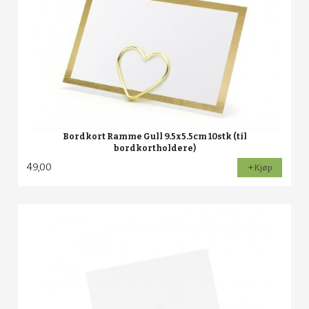
Bordkort Ramme Gull 9.5x5.5cm 10stk (til
bordkortholdere)
49,00
Kjøp