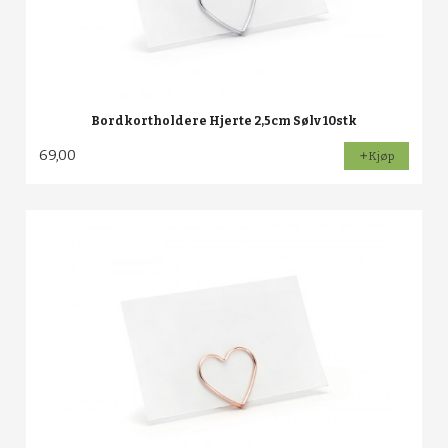
Bordkortholdere Hjerte 2,5cm Sølv 10stk
69,00
Kjøp