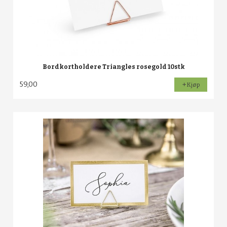
Bordkortholdere Triangles rosegold 10stk
59,00
Kjøp