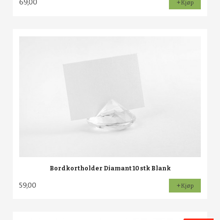
69,00
Kjøp
Bordkortholder Diamant 10 stk Blank
59,00
Kjøp