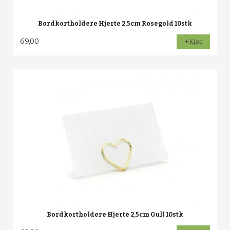
Bordkortholdere Hjerte 2,5cm Rosegold 10stk
69,00
Kjøp
Bordkortholdere Hjerte 2,5cm Gull 10stk