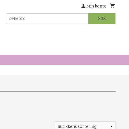
Min konto
Søk