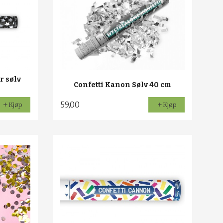
r sølv
Confetti Kanon Sølv 40 cm
59,00
Kjøp
Kjøp