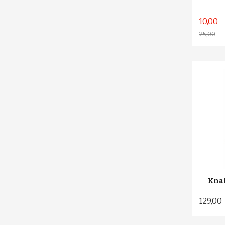
10,00
25,00
Rabatt
Knal
129,00