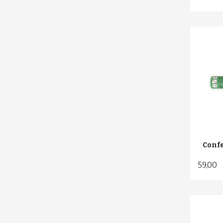
Confe
59,00