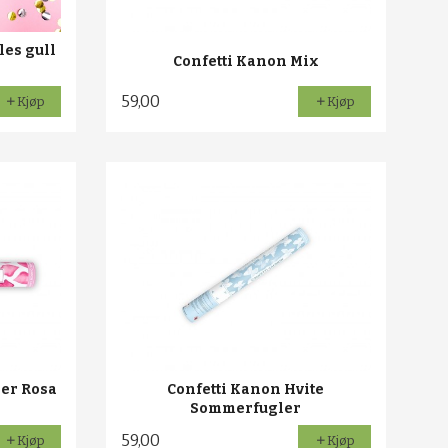
les gull
Confetti Kanon Mix
59,00
Kjøp
Kjøp
der Rosa
Confetti Kanon Hvite
Sommerfugler
59,00
Kjøp
Kjøp