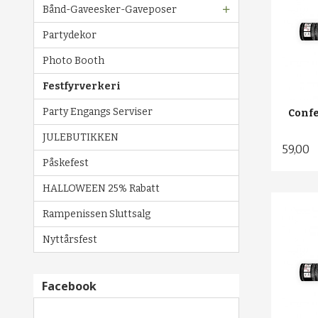
Bånd-Gaveesker-Gaveposer
Partydekor
Photo Booth
Festfyrverkeri
Party Engangs Serviser
Confe
JULEBUTIKKEN
59,00
Påskefest
HALLOWEEN 25% Rabatt
Rampenissen Sluttsalg
Nyttårsfest
Facebook