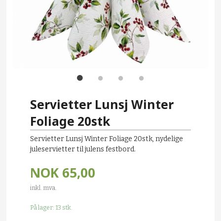
Servietter Lunsj Winter
Foliage 20stk
Servietter Lunsj Winter Foliage 20stk, nydelige
juleservietter til julens festbord.
NOK
65,00
inkl. mva.
På lager: 13 stk.