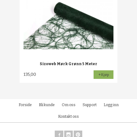
Sizoweb Mørk Grønn 5 Meter
135,00
Kjøp
Forside
Bli kunde
Om oss
Support
Logg inn
Kontakt oss