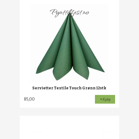
Servietter Textile Touch Grønn 12stk
85,00
Kjøp