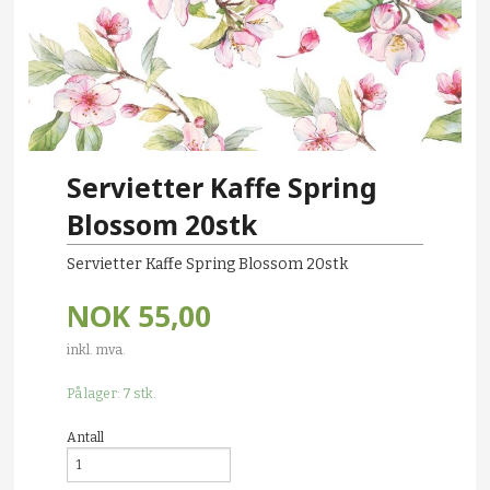
Servietter Kaffe Spring
Blossom 20stk
Servietter Kaffe Spring Blossom 20stk
NOK
55,00
inkl. mva.
På lager: 7 stk.
Antall