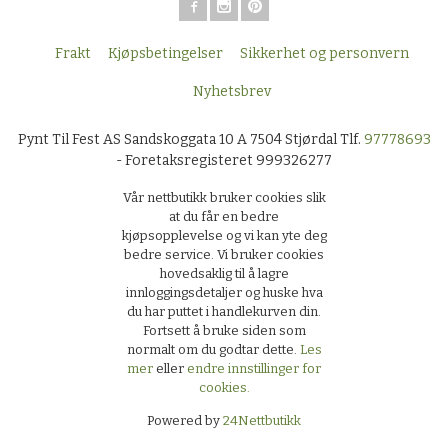
Frakt
Kjøpsbetingelser
Sikkerhet og personvern
Nyhetsbrev
Pynt Til Fest AS Sandskoggata 10 A 7504 Stjørdal Tlf.
97778693
- Foretaksregisteret 999326277
Vår nettbutikk bruker cookies slik
at du får en bedre
kjøpsopplevelse og vi kan yte deg
bedre service. Vi bruker cookies
hovedsaklig til å lagre
innloggingsdetaljer og huske hva
du har puttet i handlekurven din.
Fortsett å bruke siden som
normalt om du godtar dette.
Les
mer
eller
endre innstillinger for
cookies.
Powered by
24Nettbutikk