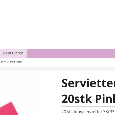
Kontakt oss
33cm 20stk Pink
Serviette
20stk Pin
20 stk lunsjservietter 33x33