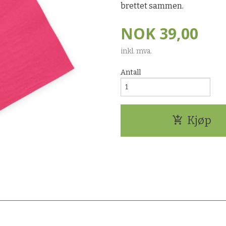
brettet sammen.
NOK
39,00
inkl. mva.
Antall
Kjøp