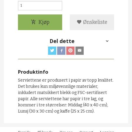
Kjøp
Ønskeliste
Del dette
Produktinfo
Serviettene er produsert i papir av topp kvalitet.
Det brukes kun miljøvennlige materialer,
inkludert matsikkert blekk og FSC-sertifisert
papir. Alle serviettene har papir i tre lag, og
kommer i tre størrelser: Middag (40 x 40 cm),
Lunsj (30 x 30 cm) og kaffe (25 x 25 cm).