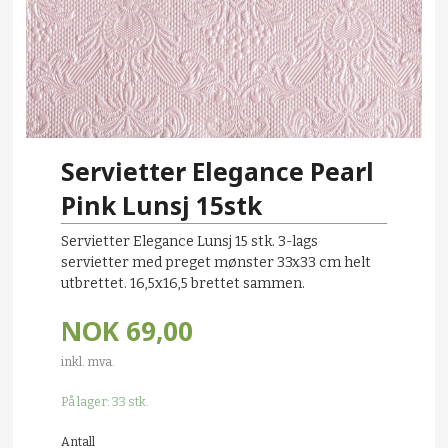
Servietter Elegance Pearl
Pink Lunsj 15stk
Servietter Elegance Lunsj 15 stk. 3-lags
servietter med preget mønster 33x33 cm helt
utbrettet. 16,5x16,5 brettet sammen.
NOK
69,00
inkl. mva.
På lager: 33 stk.
Antall