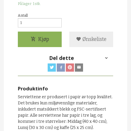
På lager: 1 stk.
Antall
Kjøp
Ønskeliste
Del dette
Produktinfo
Serviettene er produsert i papir av topp kvalitet.
Det brukes kun miljøvennlige materialer,
inkludert matsikkert blekk og FSC-sertifisert
papir. Alle serviettene har papir i tre lag, og
kommer i tre størrelser: Middag (40 x 40 cm),
Lunsj (30 x 30 cm) og kaffe (25 x 25 cm).