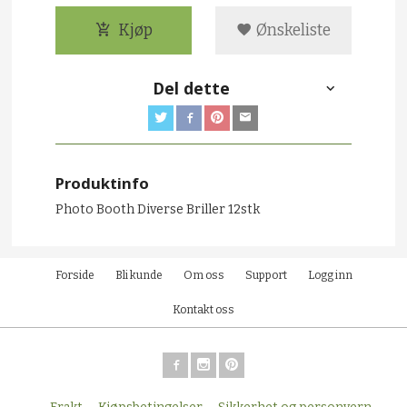
Kjøp
Ønskeliste
Del dette
Produktinfo
Photo Booth Diverse Briller 12stk
Forside
Bli kunde
Om oss
Support
Logg inn
Kontakt oss