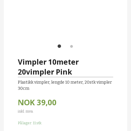
Vimpler 10meter
20vimpler Pink
Plastikk vimpler, lengde 10 meter, 20stk vimpler
30cm
NOK
39,00
inkl. mva.
På lager: 11 stk.