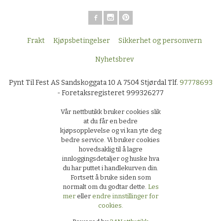
Frakt
Kjøpsbetingelser
Sikkerhet og personvern
Nyhetsbrev
Pynt Til Fest AS Sandskoggata 10 A 7504 Stjørdal Tlf.
97778693
- Foretaksregisteret 999326277
Vår nettbutikk bruker cookies slik
at du får en bedre
kjøpsopplevelse og vi kan yte deg
bedre service. Vi bruker cookies
hovedsaklig til å lagre
innloggingsdetaljer og huske hva
du har puttet i handlekurven din.
Fortsett å bruke siden som
normalt om du godtar dette.
Les
mer
eller
endre innstillinger for
cookies.