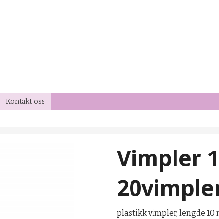
Kontakt oss
Vimpler 
20vimpler
plastikk vimpler, lengde 10