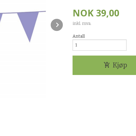
NOK
39,00
Next
inkl. mva.
Antall
Kjøp