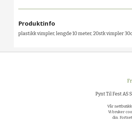
Produktinfo
plastikk vimpler, lengde 10 meter, 20stk vimpler 3
Fr
Pynt Til Fest AS 
Vår nettbutik
Vi bruker coo
din. Forts