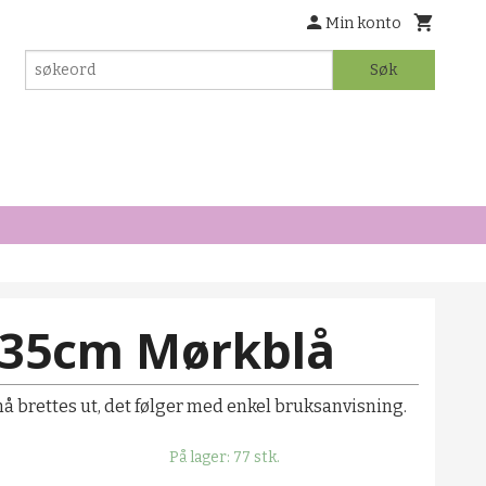
Min konto
Søk
35cm Mørkblå
 brettes ut, det følger med enkel bruksanvisning.
På lager: 77 stk.