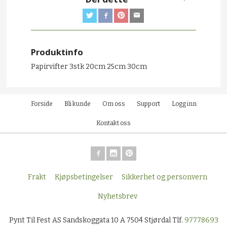
Produktinfo
Papirvifter 3stk 20cm 25cm 30cm
Forside
Bli kunde
Om oss
Support
Logg inn
Kontakt oss
Frakt
Kjøpsbetingelser
Sikkerhet og personvern
Nyhetsbrev
Pynt Til Fest AS Sandskoggata 10 A 7504 Stjørdal Tlf.
97778693