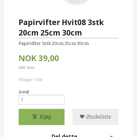
Papirvifter Hvit08 3stk
20cm 25cm 30cm
Papirvifter 3stk 20cm 25cm 30cm
NOK
39,00
inkl. mva.
På lager: 3 stk.
Antall
Kjøp
Ønskeliste
Del dette