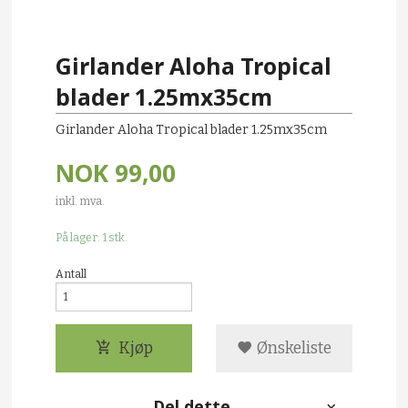
Girlander Aloha Tropical
blader 1.25mx35cm
Girlander Aloha Tropical blader 1.25mx35cm
NOK
99,00
inkl. mva.
På lager: 1 stk.
Antall
Kjøp
Ønskeliste
Del dette