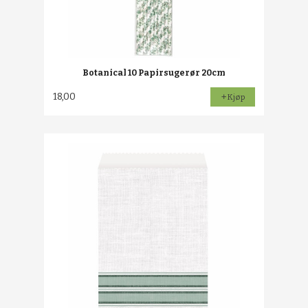
Botanical 10 Papirsugerør 20cm
18,00
Kjøp