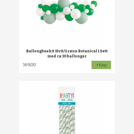
Ballongbuekit Hvit/Grønn Botanical 1 Sett
med ca 30 ballonger
169,00
Kjøp