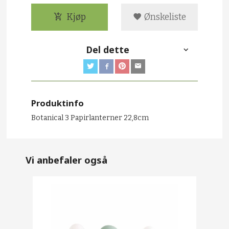
Kjøp
Ønskeliste
Del dette
Produktinfo
Botanical 3 Papirlanterner 22,8cm
Vi anbefaler også