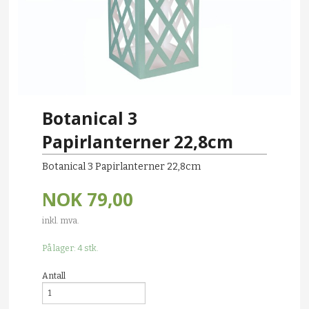
Botanical 3
Papirlanterner 22,8cm
Botanical 3 Papirlanterner 22,8cm
NOK
79,00
inkl. mva.
På lager: 4 stk.
Antall