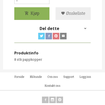
Kjøp
Ønskeliste
Del dette
Produktinfo
8 stk pappkopper
Forside
Bli kunde
Om oss
Support
Logg inn
Kontakt oss