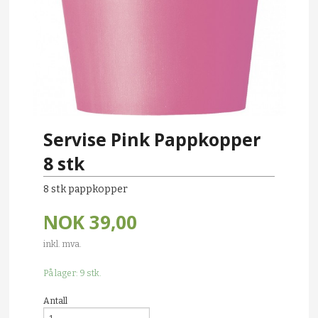
Servise Pink Pappkopper
8 stk
8 stk pappkopper
NOK
39,00
inkl. mva.
På lager: 9 stk.
Antall