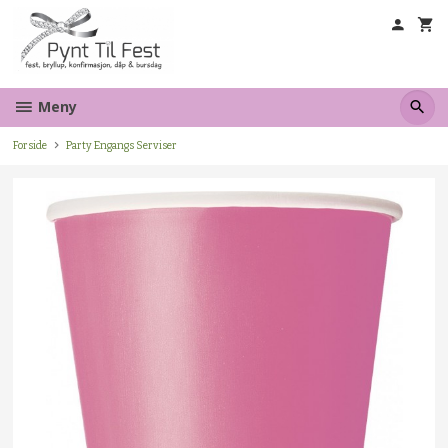
Gå
til
innholdet
Meny
Forside
Party Engangs Serviser