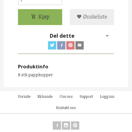
Kjøp
Ønskeliste
Del dette
Produktinfo
8 stk pappkopper
Forside
Bli kunde
Om oss
Support
Logg inn
Kontakt oss