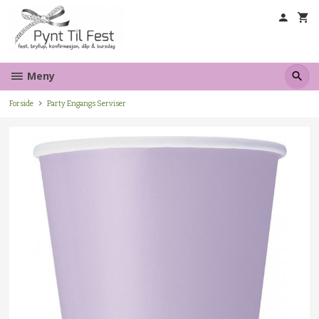
Gå
til
innholdet
Meny
Forside
Party Engangs Serviser