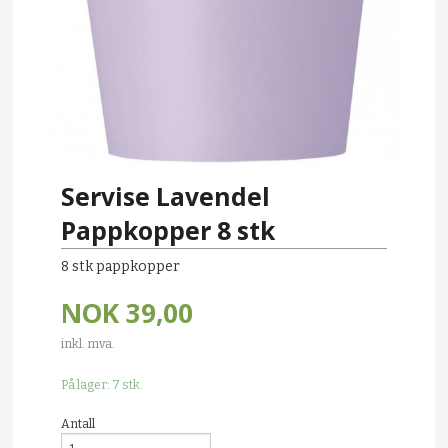
Servise Lavendel
Pappkopper 8 stk
8 stk pappkopper
NOK
39,00
inkl. mva.
På lager: 7 stk.
Antall