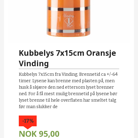
Kubbelys 7x15cm Oransje
Vinding
Kubbelys 7x15cm fra Vinding. Brennetid ca +/-64
timer. Lysene kan brenne med plasten på, men
husk å skjære den ned ettersom lyset brenner
ned. For å få mest mulig brennetid på lysene bør
lyset brenne til hele overflaten har smeltet talg
før man slukker de
-17%
NOK
95,00