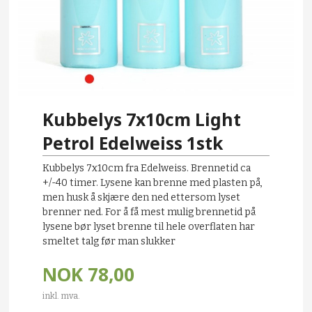
Kubbelys 7x10cm Light
Petrol Edelweiss 1stk
Kubbelys 7x10cm fra Edelweiss. Brennetid ca
+/-40 timer. Lysene kan brenne med plasten på,
men husk å skjære den ned ettersom lyset
brenner ned. For å få mest mulig brennetid på
lysene bør lyset brenne til hele overflaten har
smeltet talg før man slukker
NOK
78,00
inkl. mva.