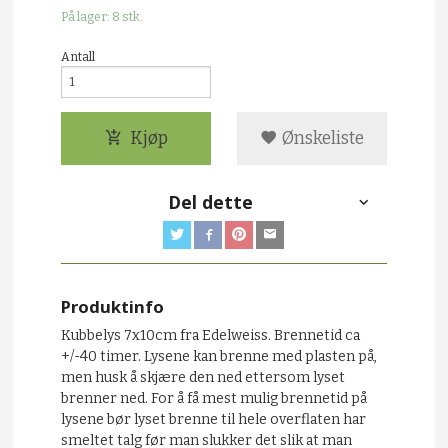
På lager: 8 stk.
Antall
Kjøp
Ønskeliste
Del dette
Produktinfo
Kubbelys 7x10cm fra Edelweiss. Brennetid ca
+/-40 timer. Lysene kan brenne med plasten på,
men husk å skjære den ned ettersom lyset
brenner ned. For å få mest mulig brennetid på
lysene bør lyset brenne til hele overflaten har
smeltet talg før man slukker det slik at man