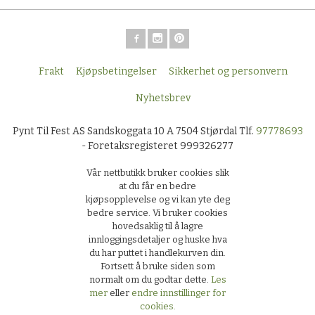
Frakt
Kjøpsbetingelser
Sikkerhet og personvern
Nyhetsbrev
Pynt Til Fest AS Sandskoggata 10 A 7504 Stjørdal Tlf.
97778693
- Foretaksregisteret 999326277
Vår nettbutikk bruker cookies slik
at du får en bedre
kjøpsopplevelse og vi kan yte deg
bedre service. Vi bruker cookies
hovedsaklig til å lagre
innloggingsdetaljer og huske hva
du har puttet i handlekurven din.
Fortsett å bruke siden som
normalt om du godtar dette.
Les
mer
eller
endre innstillinger for
cookies.