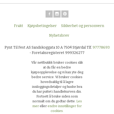
Frakt
Kjøpsbetingelser
Sikkerhet og personvern
Nyhetsbrev
Pynt Til Fest AS Sandskoggata 10 A 7504 Stjørdal Tlf.
97778693
- Foretaksregisteret 999326277
Vår nettbutikk bruker cookies slik
at du får en bedre
kjøpsopplevelse og vi kan yte deg
bedre service. Vi bruker cookies
hovedsaklig til å lagre
innloggingsdetaljer og huske hva
du har puttet i handlekurven din.
Fortsett å bruke siden som
normalt om du godtar dette.
Les
mer
eller
endre innstillinger for
cookies.