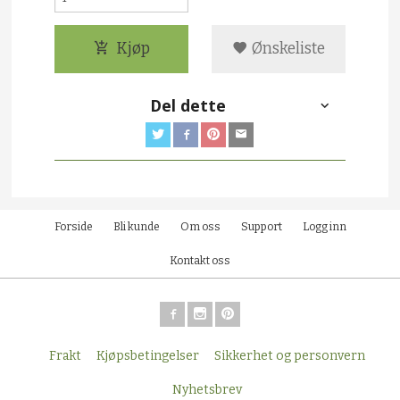
Kjøp
Ønskeliste
Del dette
Forside
Bli kunde
Om oss
Support
Logg inn
Kontakt oss
Frakt
Kjøpsbetingelser
Sikkerhet og personvern
Nyhetsbrev