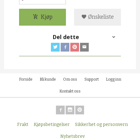
Kjøp
Ønskeliste
Del dette
Forside
Bli kunde
Om oss
Support
Logg inn
Kontakt oss
Frakt
Kjøpsbetingelser
Sikkerhet og personvern
Nyhetsbrev