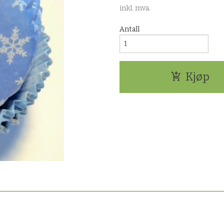
inkl. mva.
Antall
Kjøp