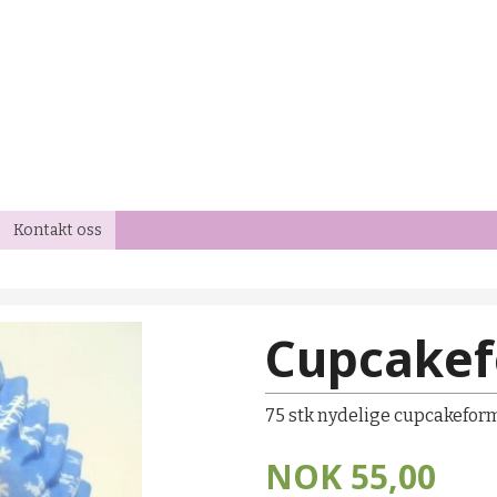
Kontakt oss
Cupcakef
75 stk nydelige cupcakeform
NOK
55,00