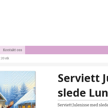
Kontakt oss
 20 stk
Serviett 
slede Lun
Serviett Julenisse med sled