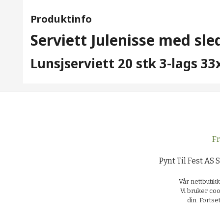
Produktinfo
Serviett Julenisse med sle
Lunsjserviett 20 stk 3-lags 3
Fr
Pynt Til Fest AS 
Vår nettbutik
Vi bruker coo
din. Forts