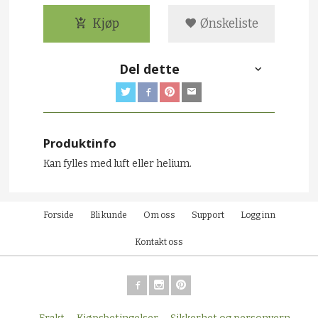
Kjøp
Ønskeliste
Del dette
Produktinfo
Kan fylles med luft eller helium.
Forside
Bli kunde
Om oss
Support
Logg inn
Kontakt oss