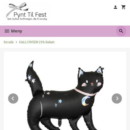
Gå
til
innholdet
Meny
Forside
HALLOWEEN 25% Rabatt
Prev
Ne