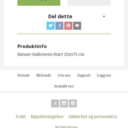
Del dette
Produktinfo
Banner Halloween Svart 20x175 cm
Forside
Bli kunde
Om oss
Support
Logg inn
Kontakt oss
Frakt
Kjøpsbetingelser
Sikkerhet og personvern
Nyhetsbrev