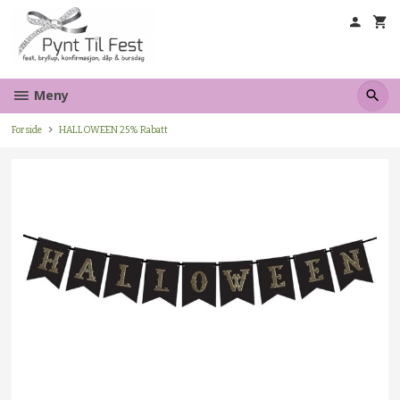
Gå
til
innholdet
Meny
Forside
HALLOWEEN 25% Rabatt