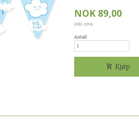
NOK
89,00
inkl. mva.
Antall
Kjøp