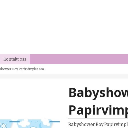
Kontakt oss
shower Boy Papirvimpler 6m
Babyshow
Papirvim
Babyshower Boy Papirvimp