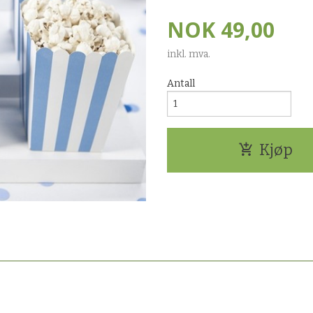
NOK
49,00
inkl. mva.
Antall
Kjøp