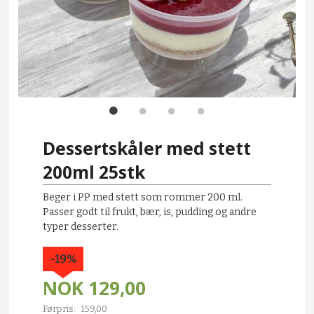
Dessertskåler med stett
200ml 25stk
Beger i PP med stett som rommer 200 ml.
Passer godt til frukt, bær, is, pudding og andre
typer desserter.
-19%
NOK
129,00
Førpris:
159,00