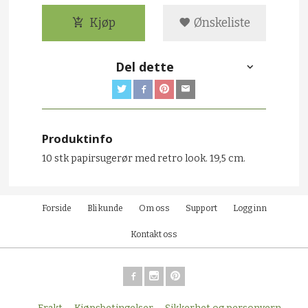
Kjøp
Ønskeliste
Del dette
Produktinfo
10 stk papirsugerør med retro look. 19,5 cm.
Forside
Bli kunde
Om oss
Support
Logg inn
Kontakt oss