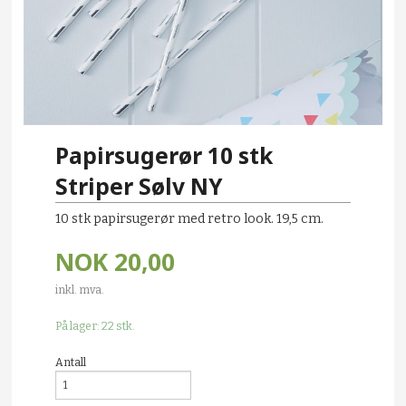
Papirsugerør 10 stk
Striper Sølv NY
10 stk papirsugerør med retro look. 19,5 cm.
NOK
20,00
inkl. mva.
På lager: 22 stk.
Antall