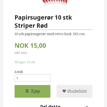
Papirsugerør 10 stk
Striper Rød
10 stk papirsugerør med retro look. 19,5 cm.
NOK
15,00
inkl. mva.
På lager: 29 stk.
Antall
Kjøp
Ønskeliste
Del dette