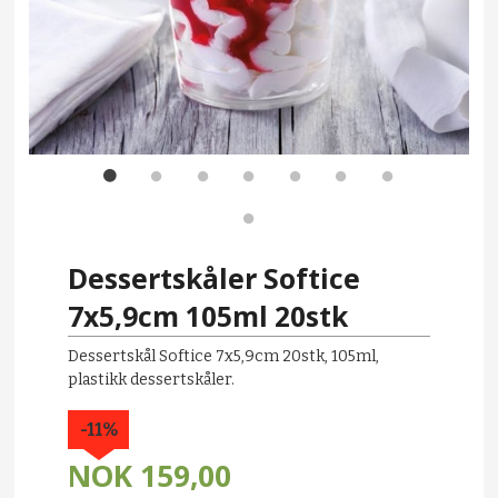
Dessertskåler Softice
7x5,9cm 105ml 20stk
Dessertskål Softice 7x5,9cm 20stk, 105ml,
plastikk dessertskåler.
-11%
NOK
159,00