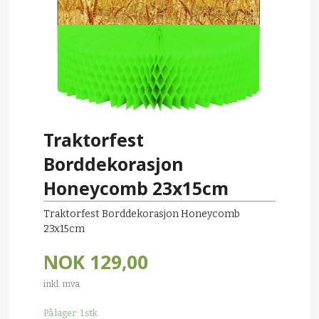
Traktorfest
Borddekorasjon
Honeycomb 23x15cm
Traktorfest Borddekorasjon Honeycomb
23x15cm
NOK
129,00
inkl. mva.
På lager: 1 stk.