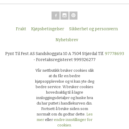
Frakt
Kjøpsbetingelser
Sikkerhet og personvern
Nyhetsbrev
Pynt Til Fest AS Sandskoggata 10 A 7504 Stjørdal Tlf.
97778693
- Foretaksregisteret 999326277
Vår nettbutikk bruker cookies slik
at du får en bedre
kjøpsopplevelse og vi kan yte deg
bedre service. Vi bruker cookies
hovedsaklig til å lagre
innloggingsdetaljer og huske hva
du har puttet i handlekurven din.
Fortsett å bruke siden som
normalt om du godtar dette.
Les
mer
eller
endre innstillinger for
cookies.