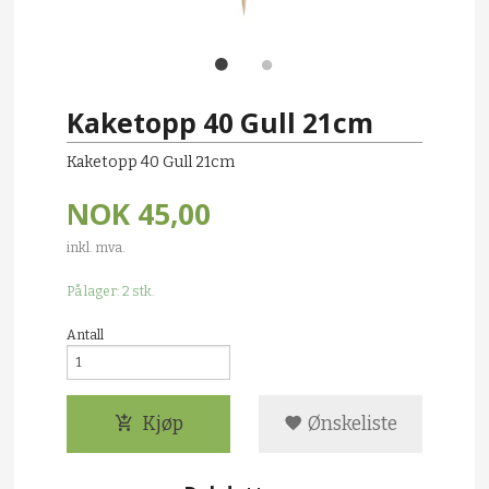
Kaketopp 40 Gull 21cm
Kaketopp 40 Gull 21cm
NOK
45,00
inkl. mva.
På lager: 2 stk.
Antall
Kjøp
Ønskeliste