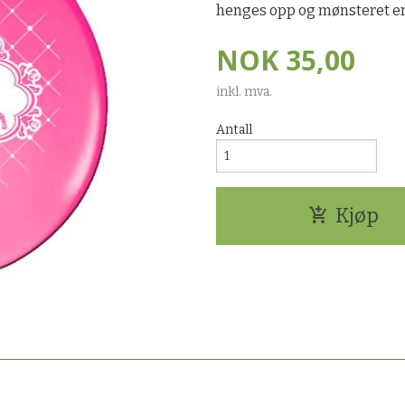
henges opp og mønsteret er l
NOK
35,00
inkl. mva.
Antall
Kjøp