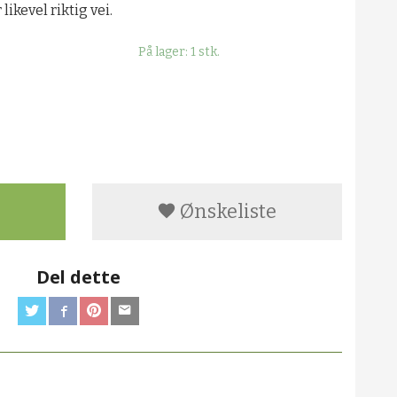
ikevel riktig vei.
På lager: 1 stk.
Ønskeliste
Del dette