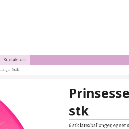
Kontakt oss
longer 6 stk
Prinsesse
stk
6 stk latexballonger, egner 