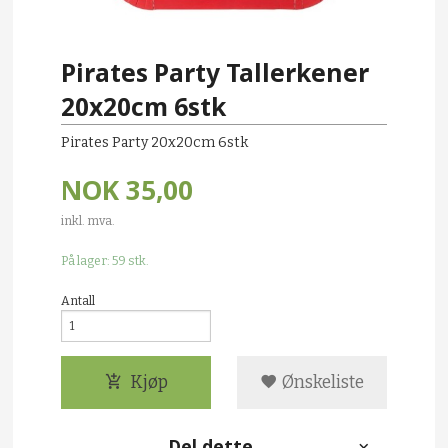
Pirates Party Tallerkener
20x20cm 6stk
Pirates Party 20x20cm 6stk
NOK
35,00
inkl. mva.
På lager: 59 stk.
Antall
Kjøp
Ønskeliste
Del dette