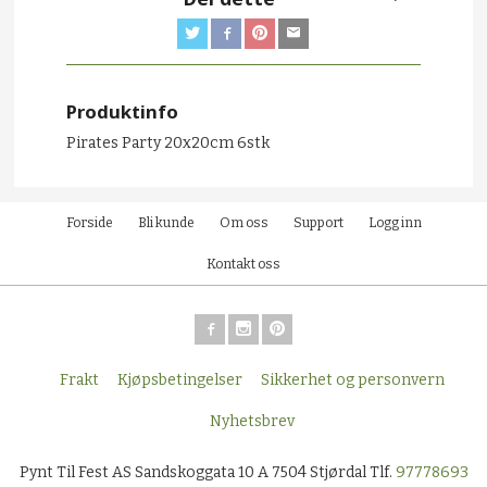
Produktinfo
Pirates Party 20x20cm 6stk
Forside
Bli kunde
Om oss
Support
Logg inn
Kontakt oss
Frakt
Kjøpsbetingelser
Sikkerhet og personvern
Nyhetsbrev
Pynt Til Fest AS Sandskoggata 10 A 7504 Stjørdal Tlf.
97778693