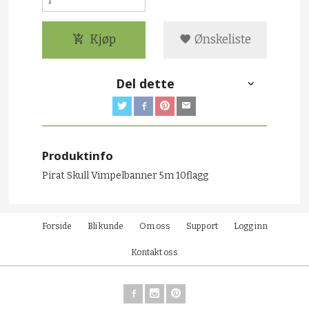
Kjøp
Ønskeliste
Del dette
Produktinfo
Pirat Skull Vimpelbanner 5m 10flagg
Forside
Bli kunde
Om oss
Support
Logg inn
Kontakt oss