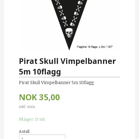
Pirat Skull Vimpelbanner
5m 10flagg
Pirat Skull Vimpelbanner 5m 10flagg
NOK
35,00
inkl. mva.
På lager: 17 stk.
Antall