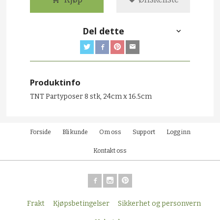
Del dette
Produktinfo
TNT Partyposer 8 stk, 24cm x 16.5cm
Forside
Bli kunde
Om oss
Support
Logg inn
Kontakt oss
Frakt
Kjøpsbetingelser
Sikkerhet og personvern