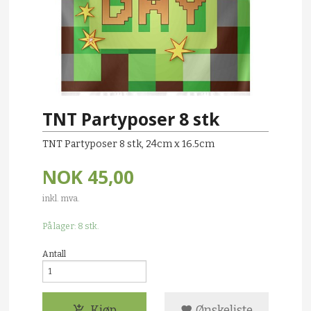
TNT Partyposer 8 stk
TNT Partyposer 8 stk, 24cm x 16.5cm
NOK
45,00
inkl. mva.
På lager: 8 stk.
Antall
Kjøp
Ønskeliste