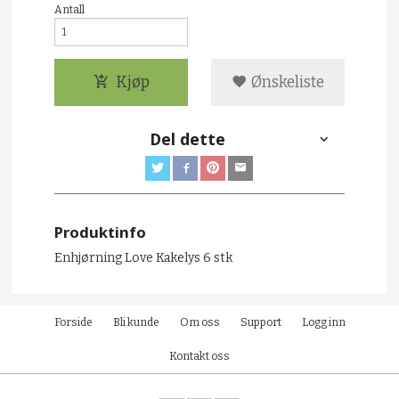
Antall
Kjøp
Ønskeliste
Del dette
Produktinfo
Enhjørning Love Kakelys 6 stk
Forside
Bli kunde
Om oss
Support
Logg inn
Kontakt oss