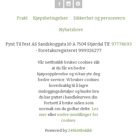
Frakt
Kjøpsbetingelser
Sikkerhet og personvern
Nyhetsbrev
Pynt Til Fest AS Sandskoggata 10 A 7504 Stjørdal Tlf.
97778693
- Foretaksregisteret 999326277
Vår nettbutikk bruker cookies slik
at du får en bedre
kjøpsopplevelse og vi kan yte deg
bedre service. Vi bruker cookies
hovedsaklig til å lagre
innloggingsdetaljer og huske hva
du har puttet i handlekurven din.
Fortsett å bruke siden som
normalt om du godtar dette.
Les
mer
eller
endre innstillinger for
cookies.
Powered by
24Nettbutikk