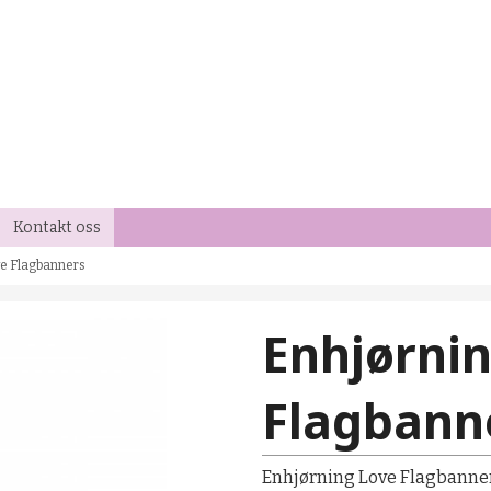
Kontakt oss
ve Flagbanners
Enhjørni
Flagbann
Enhjørning Love Flagbanne