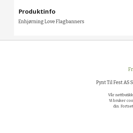
Produktinfo
Enhjørning Love Flagbanners
Fr
Pynt Til Fest AS 
Vår nettbutik
Vi bruker coo
din. Forts