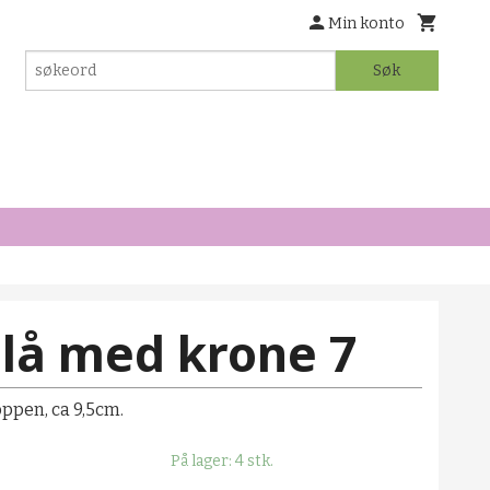
Min konto
Søk
Blå med krone 7
ppen, ca 9,5cm.
På lager: 4 stk.