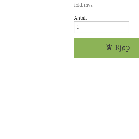
inkl. mva.
Antall
Kjøp