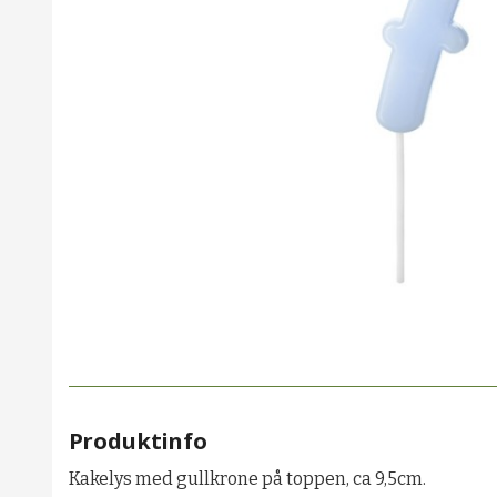
Produktinfo
Kakelys med gullkrone på toppen, ca 9,5cm.