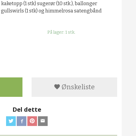
kaketopp (1 stk) sugerør (10 stk.), ballonger
, gullswirls (1 stk) og himmelrosa satengbånd
På lager: 1 stk.
Ønskeliste
Del dette